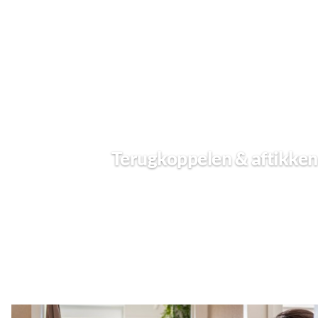
Terugkoppelen & aftikken