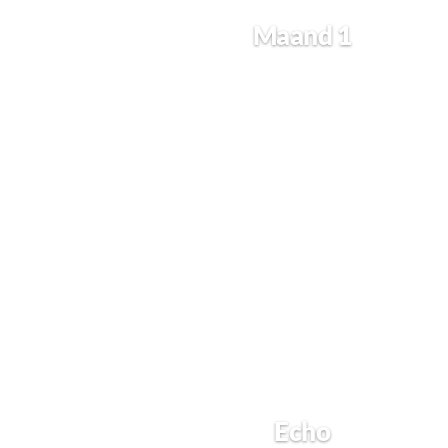
Maand 1
Echo