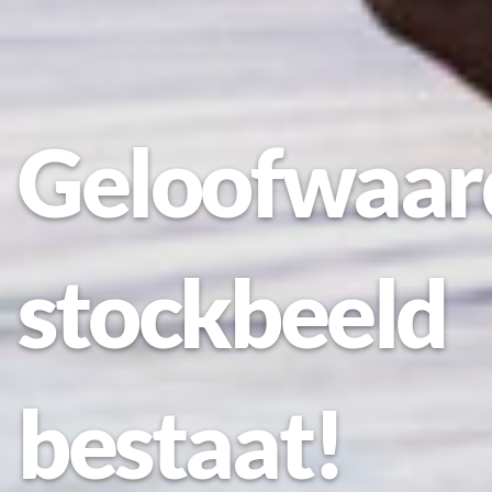
Geloofwaar
stockbeeld
bestaat!