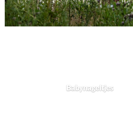
Babynageltjes