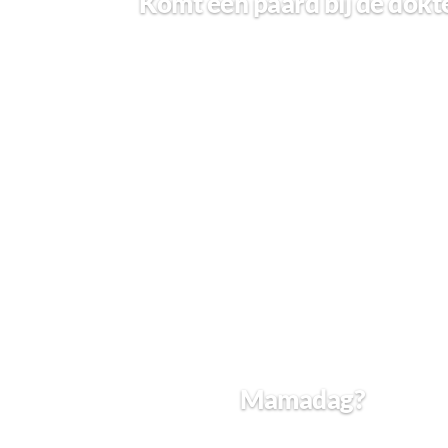
Komt een paard bij de dokt
Mamadag?